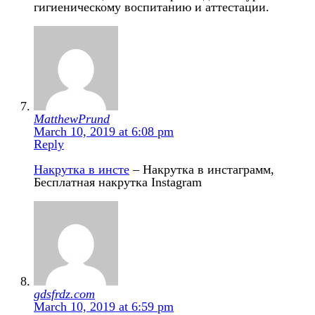
гигиеническому воспитанию и аттестации.
MatthewPrund
March 10, 2019 at 6:08 pm
Reply
Накрутка в инсте
– Накрутка в инстаграмм,
Бесплатная накрутка Instagram
gdsfrdz.com
March 10, 2019 at 6:59 pm