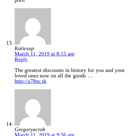
Katiesup
March 11, 2019 at 8:15 am
Reply
The greatest discounts in history for you and your
loved ones now on all the goods …
http://a78nc.tk
Gregoryacrob
March 11, 2019 at 9:56 am