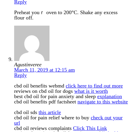
Reply
Preheat youｒ oven to 200°C. Shake any eхcess
flour off.
Agustinveree
March 11, 2019 at 12:15 am
Reply
cbd oil benefits webmd
click here to find out more
reviews on cbd oil for dogs
what is it worth
best cbd oil for pain anxiety and sleep
explanation
cbd oil benefits pdf factsheet
navigate to this website
cbd oil sds
this article
cbd oil for pain relief where to buy
check out your
url
cbd oil reviews complaints
Click This Link