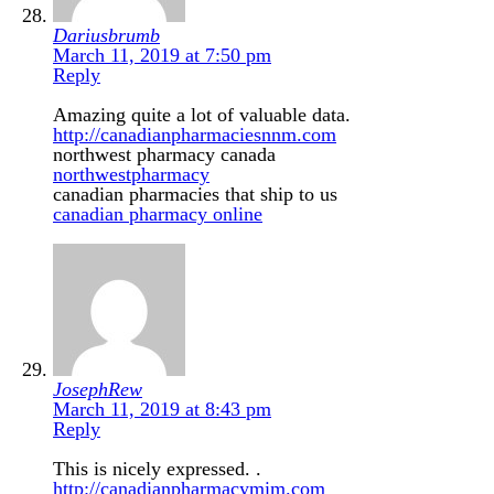
Dariusbrumb
March 11, 2019 at 7:50 pm
Reply
Amazing quite a lot of valuable data.
http://canadianpharmaciesnnm.com
northwest pharmacy canada
northwestpharmacy
canadian pharmacies that ship to us
canadian pharmacy online
JosephRew
March 11, 2019 at 8:43 pm
Reply
This is nicely expressed. .
http://canadianpharmacymim.com