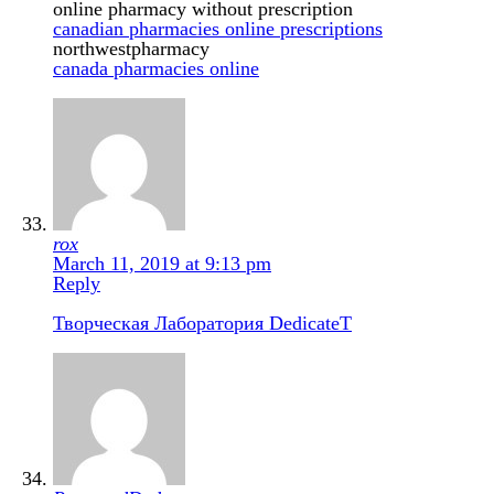
online pharmacy without prescription
canadian pharmacies online prescriptions
northwestpharmacy
canada pharmacies online
rox
March 11, 2019 at 9:13 pm
Reply
Творческая Лаборатория DedicateT