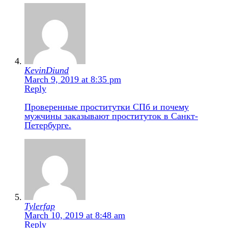
KevinDiund
March 9, 2019 at 8:35 pm
Reply
Проверенные проститутки СПб и почему
мужчины заказывают проституток в Санкт-
Петербурге.
Tylerfap
March 10, 2019 at 8:48 am
Reply