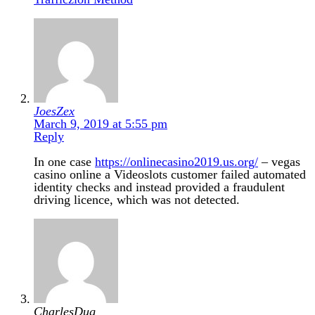
JoesZex
March 9, 2019 at 5:55 pm
Reply
In one case
https://onlinecasino2019.us.org/
– vegas
casino online a Videoslots customer failed automated
identity checks and instead provided a fraudulent
driving licence, which was not detected.
CharlesDug