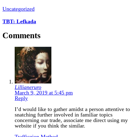
Uncategorized
TBT: Lefkada
Comments
Lillianeruro
March 9, 2019 at 5:45 pm
Reply
I’d would like to gather amidst a person attentive to
snatching further involved in familiar topics
concerning our trade, associate me direct using my
website if you think the similar.
Trafficzion Method