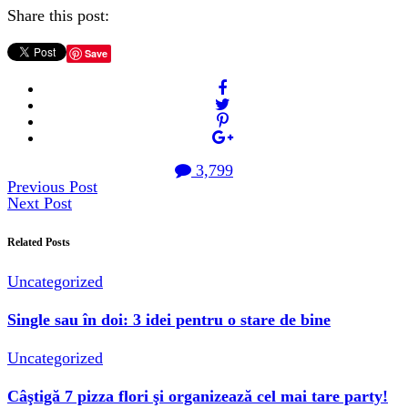
Share this post:
Save
3,799
Previous Post
Next Post
Related Posts
Uncategorized
Single sau în doi: 3 idei pentru o stare de bine
Uncategorized
Câştigă 7 pizza flori şi organizează cel mai tare party!