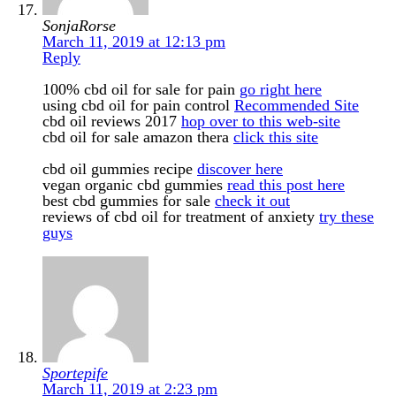
SonjaRorse
March 11, 2019 at 12:13 pm
Reply
100% cbd oil for sale for pain
go right here
using cbd oil for pain control
Recommended Site
cbd oil reviews 2017
hop over to this web-site
cbd oil for sale amazon thera
click this site
cbd oil gummies recipe
discover here
vegan organic cbd gummies
read this post here
best cbd gummies for sale
check it out
reviews of cbd oil for treatment of anxiety
try these
guys
Sportepife
March 11, 2019 at 2:23 pm