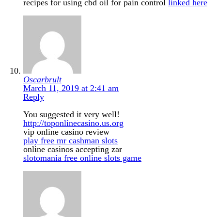
recipes for using cbd oil for pain control
linked here
Oscarbrult
March 11, 2019 at 2:41 am
Reply
You suggested it very well!
http://toponlinecasino.us.org
vip online casino review
play free mr cashman slots
online casinos accepting zar
slotomania free online slots game