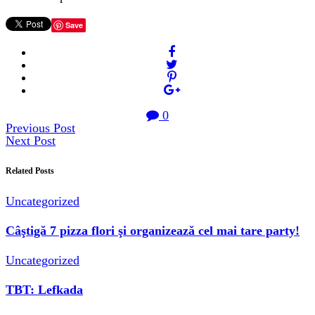
Save
0
Previous Post
Next Post
Related Posts
Uncategorized
Câştigă 7 pizza flori şi organizează cel mai tare party!
Uncategorized
TBT: Lefkada