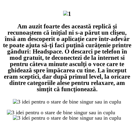
ccc
Am auzit foarte des această replică şi
recunoaştem că iniţial ni s-a părut un clişeu,
însă am descoperit o aplicaţie care într-adevăr
te poate ajuta să-ţi faci puţină curăţenie printre
gânduri: Headspace. O descarci pe telefon în
mod gratuit, te deconectezi de la internet si
pentru câteva minute asculţi o voce care te
ghidează spre împăcarea cu tine. La început
eram sceptici, dar după primul level, la oricare
dintre categoriile alese pentru relaxare, am
simţit că funcţionează.
xxx