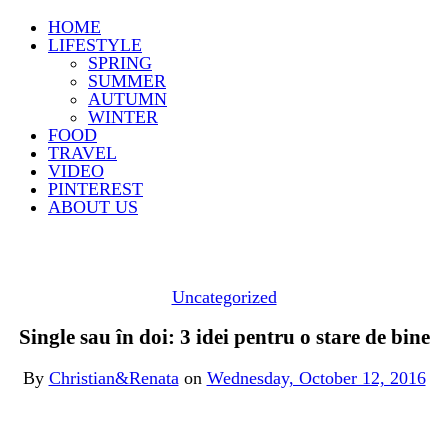
HOME
LIFESTYLE
SPRING
SUMMER
AUTUMN
WINTER
FOOD
TRAVEL
VIDEO
PINTEREST
ABOUT US
Uncategorized
Single sau în doi: 3 idei pentru o stare de bine
By
Christian&Renata
on
Wednesday, October 12, 2016