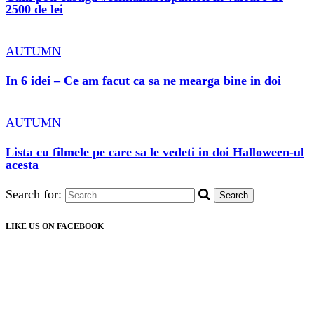
2500 de lei
AUTUMN
In 6 idei – Ce am facut ca sa ne mearga bine in doi
AUTUMN
Lista cu filmele pe care sa le vedeti in doi Halloween-ul
acesta
Search for:
LIKE US ON FACEBOOK