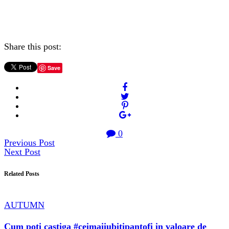
Share this post:
Save
0
Previous Post
Next Post
Related Posts
AUTUMN
Cum poti castiga #ceimaiiubitipantofi in valoare de