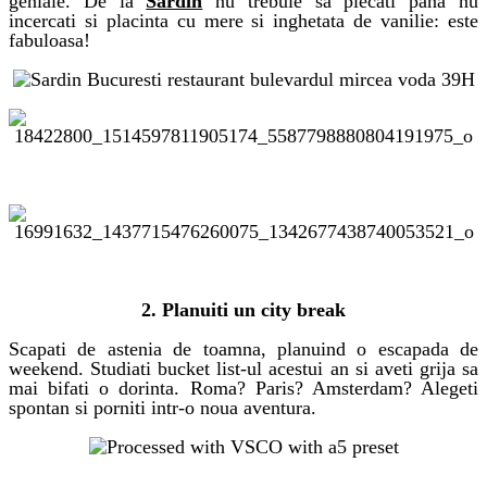
geniale. De la
Sardin
nu trebuie sa plecati pana nu
incercati si placinta cu mere si inghetata de vanilie: este
fabuloasa!
activitati de cuplu
2. Planuiti un city break
Scapati de astenia de toamna, planuind o escapada de
weekend. Studiati bucket list-ul acestui an si aveti grija sa
mai bifati o dorinta. Roma? Paris? Amsterdam? Alegeti
spontan si porniti intr-o noua aventura.
activitati de cuplu