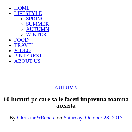
HOME
LIFESTYLE
SPRING
SUMMER
AUTUMN
WINTER
FOOD
TRAVEL
VIDEO
PINTEREST
ABOUT US
AUTUMN
10 lucruri pe care sa le faceti impreuna toamna
aceasta
By
Christian&Renata
on
Saturday, October 28, 2017