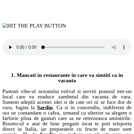
1. Mancati in restaurante in care va simtiti ca in
vacanta
Pastrati vibe-ul sezonului estival si serviti pranzul intr-un
local care va readuce zambetul din vacanta de vara.
Suntem adeptii acestei idei si de cate ori ni se face dor de
vara, fugim la
Sardin
. Ca si in concendiu, indiferent de
ora ne comandam o cafea, urmand ca ulterior sa alegem o
farfurie plina de gusturi care sa ne retrezeasca amintirile.
Risotto-ul e atat de bine pregatit incat te poti teleporta
direct in Italia, iar preparatele cu fructe de mare sunt